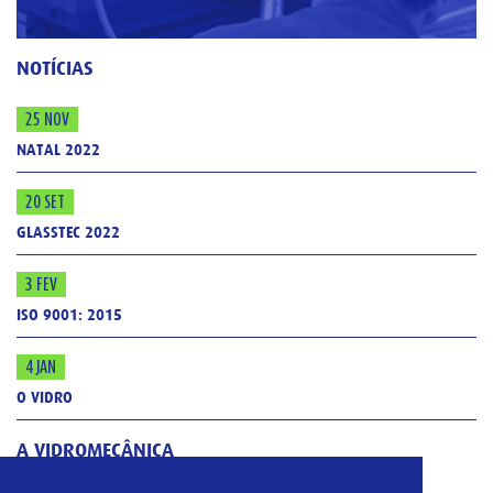
NOTÍCIAS
25 NOV
NATAL 2022
20 SET
GLASSTEC 2022
3 FEV
ISO 9001: 2015
4 JAN
O VIDRO
A VIDROMECÂNICA