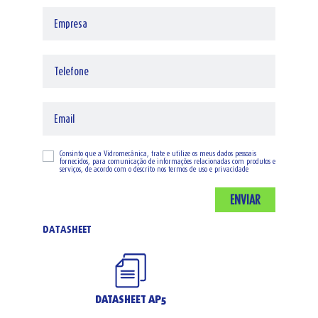
Consinto que a Vidromecânica, trate e utilize os meus dados pessoais
fornecidos, para comunicação de informações relacionadas com produtos e
serviços, de acordo com o descrito nos
termos de uso e privacidade
ENVIAR
DATASHEET
DATASHEET AP5