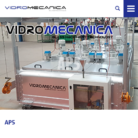
AP5
AP5